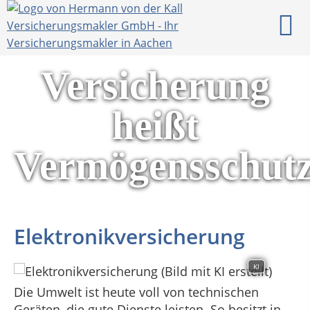
Versicherung
heißt
Vermögensschut
Elektronikversicherung
KI
Die Umwelt ist heute voll von technischen
Geräten, die gute Dienste leisten. So besitzt in