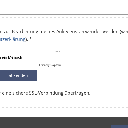
en zur Bearbeitung meines Anliegens verwendet werden (we
tzerklärung
). *
Friendly Captcha
absenden
 eine sichere SSL-Verbindung übertragen.