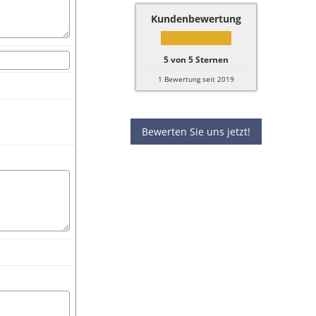
Kundenbewertung
5
von
5
Sternen
1
Bewertung seit 2019
Bewerten Sie uns jetzt!