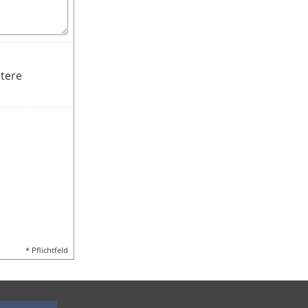
itere
* Pflichtfeld