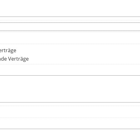
erträge
nde Verträge